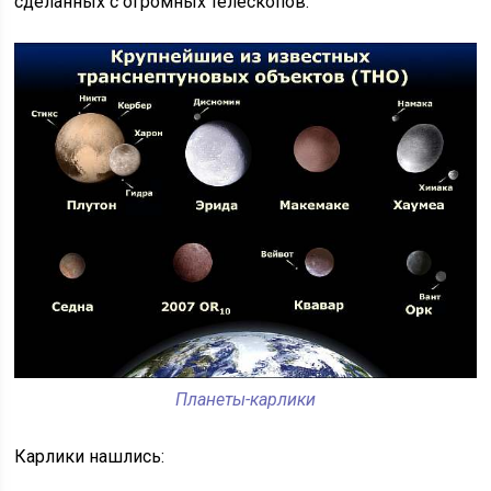
сделанных с огромных телескопов.
Планеты-карлики
Карлики нашлись: