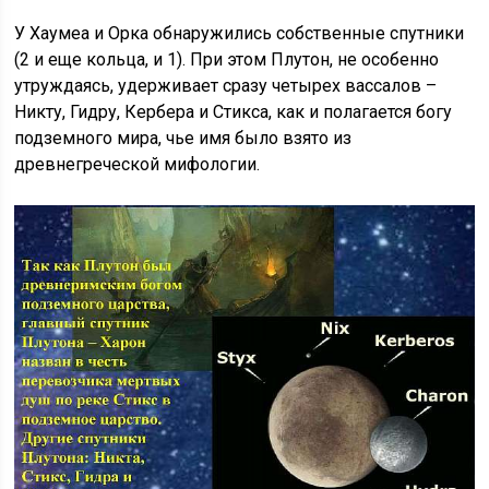
У Хаумеа и Орка обнаружились собственные спутники
(2 и еще кольца, и 1). При этом Плутон, не особенно
утруждаясь, удерживает сразу четырех вассалов –
Никту, Гидру, Кербера и Стикса, как и полагается богу
подземного мира, чье имя было взято из
древнегреческой мифологии.