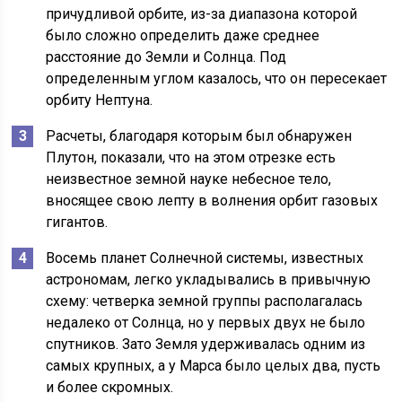
причудливой орбите, из-за диапазона которой
было сложно определить даже среднее
расстояние до Земли и Солнца. Под
определенным углом казалось, что он пересекает
орбиту Нептуна.
Расчеты, благодаря которым был обнаружен
Плутон, показали, что на этом отрезке есть
неизвестное земной науке небесное тело,
вносящее свою лепту в волнения орбит газовых
гигантов.
Восемь планет Солнечной системы, известных
астрономам, легко укладывались в привычную
схему: четверка земной группы располагалась
недалеко от Солнца, но у первых двух не было
спутников. Зато Земля удерживалась одним из
самых крупных, а у Марса было целых два, пусть
и более скромных.