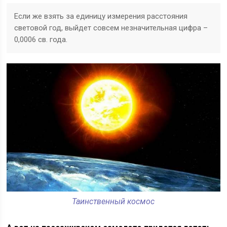
Если же взять за единицу измерения расстояния
световой год, выйдет совсем незначительная цифра –
0,0006 св. года.
Таинственный космос