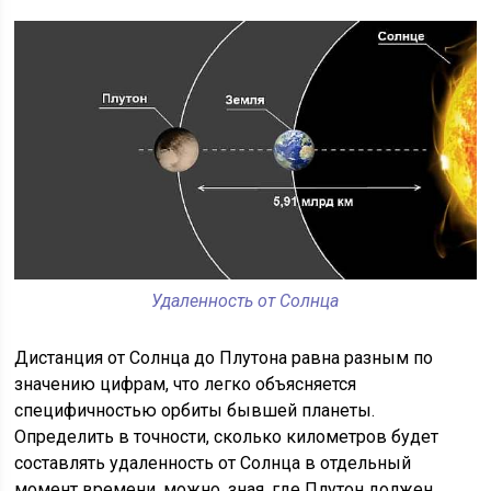
Удаленность от Солнца
Дистанция от Солнца до Плутона равна разным по
значению цифрам, что легко объясняется
специфичностью орбиты бывшей планеты.
Определить в точности, сколько километров будет
составлять удаленность от Солнца в отдельный
момент времени, можно, зная, где Плутон должен