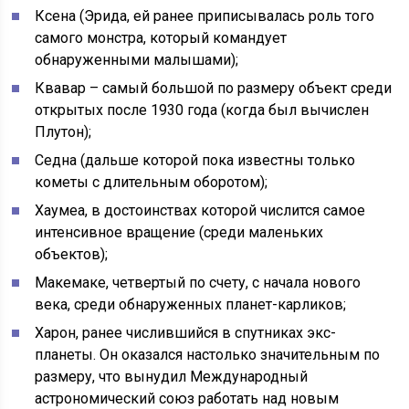
Ксена (Эрида, ей ранее приписывалась роль того
самого монстра, который командует
обнаруженными малышами);
Квавар – самый большой по размеру объект среди
открытых после 1930 года (когда был вычислен
Плутон);
Седна (дальше которой пока известны только
кометы с длительным оборотом);
Хаумеа, в достоинствах которой числится самое
интенсивное вращение (среди маленьких
объектов);
Макемаке, четвертый по счету, с начала нового
века, среди обнаруженных планет-карликов;
Харон, ранее числившийся в спутниках экс-
планеты. Он оказался настолько значительным по
размеру, что вынудил Международный
астрономический союз работать над новым