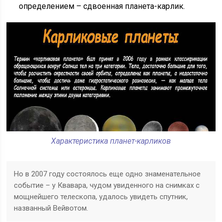
определением – сдвоенная планета-карлик.
Характеристика планет-карликов
Но в 2007 году состоялось еще одно знаменательное
событие – у Квавара, чудом увиденного на снимках с
мощнейшего телескопа, удалось увидеть спутник,
названный Вейвотом.