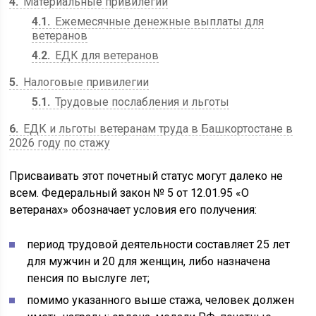
4
Материальные привилегии
4.1
Ежемесячные денежные выплаты для
ветеранов
4.2
ЕДК для ветеранов
5
Налоговые привилегии
5.1
Трудовые послабления и льготы
6
ЕДК и льготы ветеранам труда в Башкортостане в
2026 году по стажу
Присваивать этот почетный статус могут далеко не
всем. Федеральный закон № 5 от 12.01.95 «О
ветеранах» обозначает условия его получения:
период трудовой деятельности составляет 25 лет
для мужчин и 20 для женщин, либо назначена
пенсия по выслуге лет;
помимо указанного выше стажа, человек должен