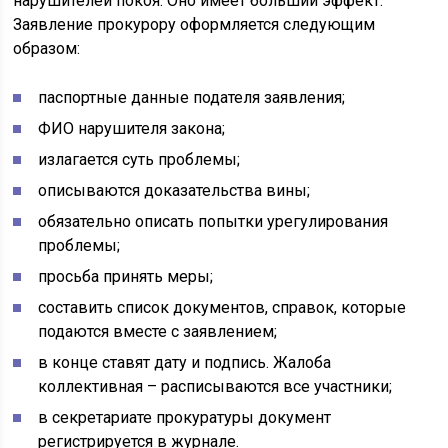
нарушителей покоя. Оно имеет больший эффект.
Заявление прокурору оформляется следующим
образом:
паспортные данные подателя заявления;
ФИО нарушителя закона;
излагается суть проблемы;
описываются доказательства вины;
обязательно описать попытки урегулирования
проблемы;
просьба принять меры;
составить список документов, справок, которые
подаются вместе с заявлением;
в конце ставят дату и подпись. Жалоба
коллективная – расписываются все участники;
в секретариате прокуратуры документ
регистрируется в журнале.