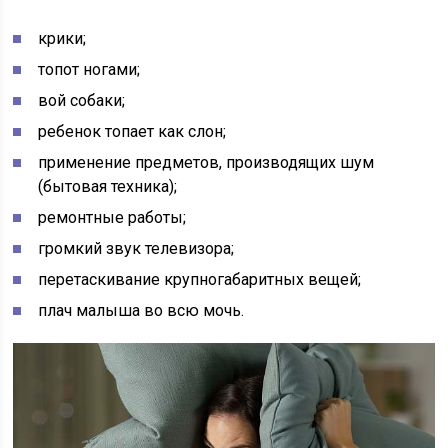
крики;
топот ногами;
вой собаки;
ребенок топает как слон;
применение предметов, производящих шум
(бытовая техника);
ремонтные работы;
громкий звук телевизора;
перетаскивание крупногабаритных вещей;
плач малыша во всю мочь.