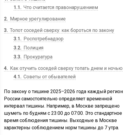
1.1
Что считается правонарушением
2
Мирное урегулирование
3
Топот соседей сверху: как бороться по закону
3.1
Роспотребнадзор
3.2
Полиция
3.3
Прокуратура
4
Как отучить соседей сверху топать днем и ночью
4.1
Советы от обывателей
По закону о тишине 2025–2026 года каждый регион
России самостоятельно определяет временной
интервал тишины. Например, в Москве запрещено
шуметь по будням с 23:00 до 07:00. Это стандартное
время соблюдения тишины. Выходные в Москве
характерны соблюдением норм тишины до 7 утра.