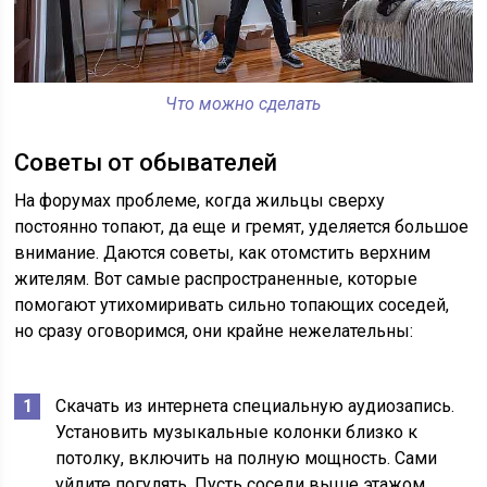
Что можно сделать
Советы от обывателей
На форумах проблеме, когда жильцы сверху
постоянно топают, да еще и гремят, уделяется большое
внимание. Даются советы, как отомстить верхним
жителям. Вот самые распространенные, которые
помогают утихомиривать сильно топающих соседей,
но сразу оговоримся, они крайне нежелательны:
Скачать из интернета специальную аудиозапись.
Установить музыкальные колонки близко к
потолку, включить на полную мощность. Сами
уйдите погулять. Пусть соседи выше этажом