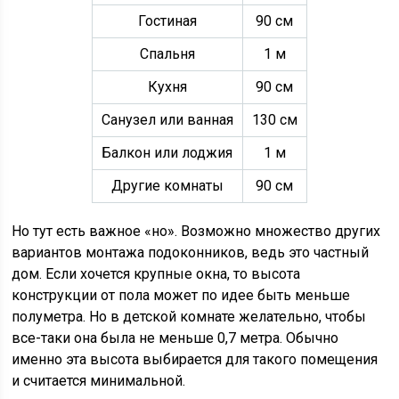
Гостиная
90 см
Спальня
1 м
Кухня
90 см
Санузел или ванная
130 см
Балкон или лоджия
1 м
Другие комнаты
90 см
Но тут есть важное «но». Возможно множество других
вариантов монтажа подоконников, ведь это частный
дом. Если хочется крупные окна, то высота
конструкции от пола может по идее быть меньше
полуметра. Но в детской комнате желательно, чтобы
все-таки она была не меньше 0,7 метра. Обычно
именно эта высота выбирается для такого помещения
и считается минимальной.