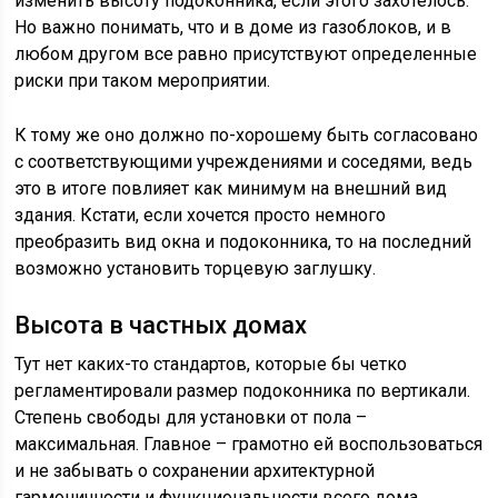
изменить высоту подоконника, если этого захотелось.
Но важно понимать, что и в доме из газоблоков, и в
любом другом все равно присутствуют определенные
риски при таком мероприятии.
К тому же оно должно по-хорошему быть согласовано
с соответствующими учреждениями и соседями, ведь
это в итоге повлияет как минимум на внешний вид
здания. Кстати, если хочется просто немного
преобразить вид окна и подоконника, то на последний
возможно установить торцевую заглушку.
Высота в частных домах
Тут нет каких-то стандартов, которые бы четко
регламентировали размер подоконника по вертикали.
Степень свободы для установки от пола –
максимальная. Главное – грамотно ей воспользоваться
и не забывать о сохранении архитектурной
гармоничности и функциональности всего дома.