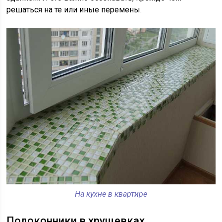
решаться на те или иные перемены.
На кухне в квартире
Подоконники в хрущевках