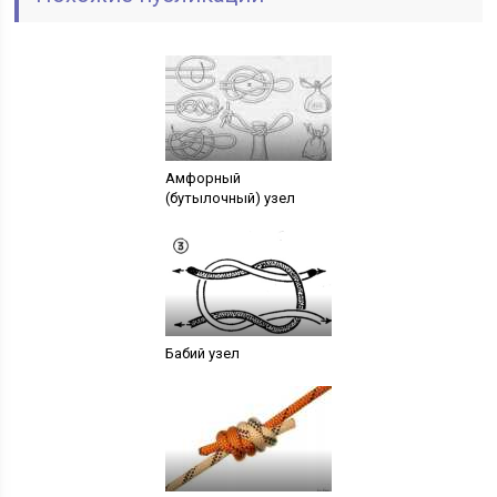
Амфорный
(бутылочный) узел
Бабий узел