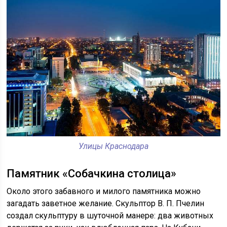
Улицы Краснодара
Памятник «Собачкина столица»
Около этого забавного и милого памятника можно
загадать заветное желание. Скульптор В. П. Пчелин
создал скульптуру в шуточной манере: два животных