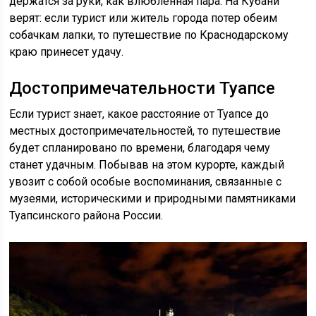
держатся за руки, как влюбленная пара. На Кубани
верят: если турист или житель города потер обеим
собачкам лапки, то путешествие по Краснодарскому
краю принесет удачу.
Достопримечательности Туапсе
Если турист знает, какое расстояние от Туапсе до
местных достопримечательностей, то путешествие
будет спланировано по времени, благодаря чему
станет удачным. Побывав на этом курорте, каждый
увозит с собой особые воспоминания, связанные с
музеями, историческими и природными памятниками
Туапсинского района России.