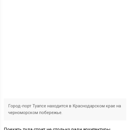
Город-порт Туапсе находится в Краснодарском крае на
черноморском побережье.
Поехать туда стоит не столько ради архитектуры,