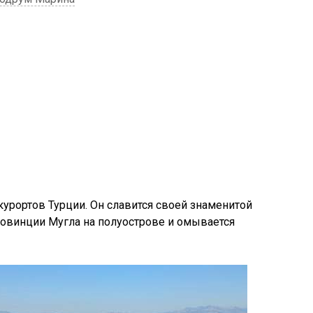
курортов Турции. Он славится своей знаменитой
ровинции Мугла на полуострове и омывается