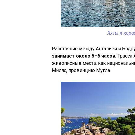
Яхты и кора
Расстояние между Анталией и Бодр
занимает около 5–6 часов.
Трасса 
живописные места, как национальны
Миляс, провинцию Мугла.