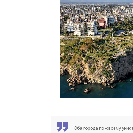
Оба города по-своему уник