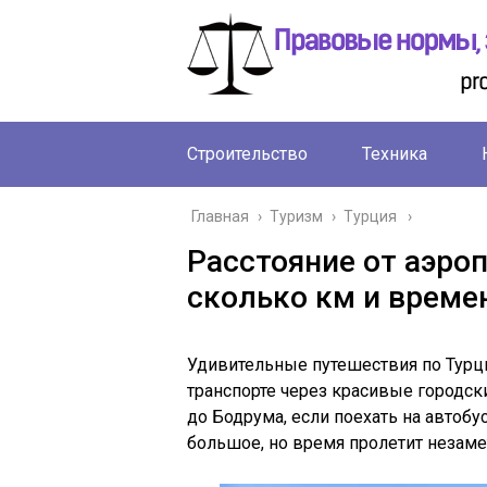
Строительство
Техника
Главная
›
Туризм
›
Турция
Расстояние от аэро
сколько км и времен
Удивительные путешествия по Турц
транспорте через красивые городск
до Бодрума, если поехать на автоб
большое, но время пролетит незаме