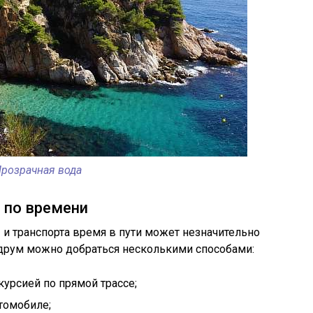
розрачная вода
 по времени
 и транспорта время в пути может незначительно
Бодрум можно добраться несколькими способами:
курсией по прямой трассе;
втомобиле;