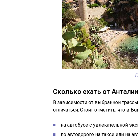
П
Сколько ехать от Анталии
В зависимости от выбранной трассы
отличаться. Стоит отметить, что в 
на автобусе с увлекательной экс
по автодороге на такси или на а