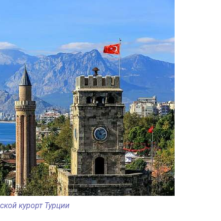
ской курорт Турции