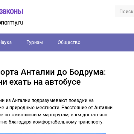
Наука
Туризм
Общество
порта Анталии до Бодрума:
и ехать на автобусе
ии из Анталии подразумевают поездки на
ие и природные местности. Расстояние от Анталии
усе по живописным маршрутам, в км достаточно
тно благодаря комфортабельному транспорту.