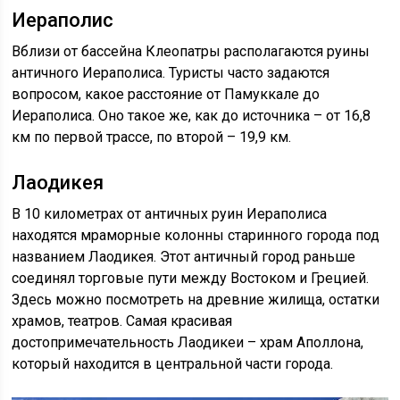
Иераполис
Вблизи от бассейна Клеопатры располагаются руины
античного Иераполиса. Туристы часто задаются
вопросом, какое расстояние от Памуккале до
Иераполиса. Оно такое же, как до источника – от 16,8
км по первой трассе, по второй – 19,9 км.
Лаодикея
В 10 километрах от античных руин Иераполиса
находятся мраморные колонны старинного города под
названием Лаодикея. Этот античный город раньше
соединял торговые пути между Востоком и Грецией.
Здесь можно посмотреть на древние жилища, остатки
храмов, театров. Самая красивая
достопримечательность Лаодикеи – храм Аполлона,
который находится в центральной части города.