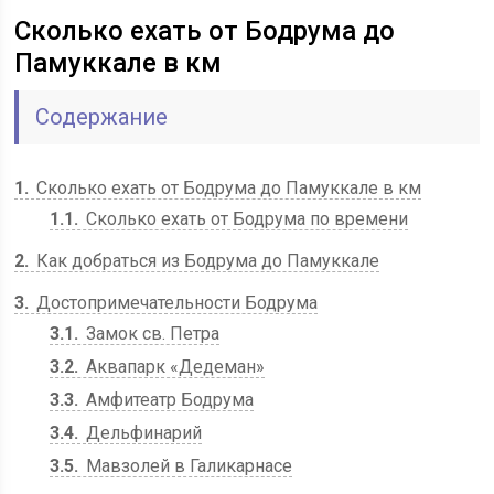
Сколько ехать от Бодрума до
Памуккале в км
Содержание
1
Сколько ехать от Бодрума до Памуккале в км
1.1
Сколько ехать от Бодрума по времени
2
Как добраться из Бодрума до Памуккале
3
Достопримечательности Бодрума
3.1
Замок св. Петра
3.2
Аквапарк «Дедеман»
3.3
Амфитеатр Бодрума
3.4
Дельфинарий
3.5
Мавзолей в Галикарнасе