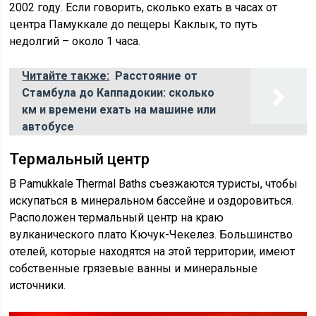
2002 году. Если говорить, сколько ехать в часах от
центра Памуккале до пещеры Каклык, то путь
недолгий – около 1 часа.
Читайте также:
Расстояние от
Стамбула до Каппадокии: сколько
км и времени ехать на машине или
автобусе
Термальный центр
В Pamukkale Thermal Baths съезжаются туристы, чтобы
искупаться в минеральном бассейне и оздоровиться.
Расположен термальный центр на краю
вулканического плато Кючук-Чекелез. Большинство
отелей, которые находятся на этой территории, имеют
собственные грязевые ванны и минеральные
источники.