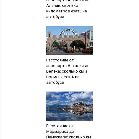
Алании: сколько
километров ехать на
автобусе
Расстояние от
аэропорта Анталии до
Белека: сколько км и
времени ехать на
автобусе
Расстояние от
Мармариса до
Памуккале: сколько км