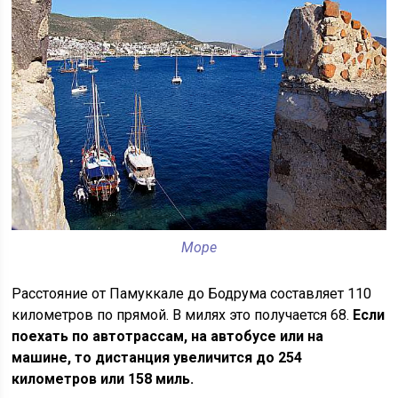
Море
Расстояние от Памуккале до Бодрума составляет 110
километров по прямой. В милях это получается 68.
Если
поехать по автотрассам, на автобусе или на
машине, то дистанция увеличится до 254
километров или 158 миль.