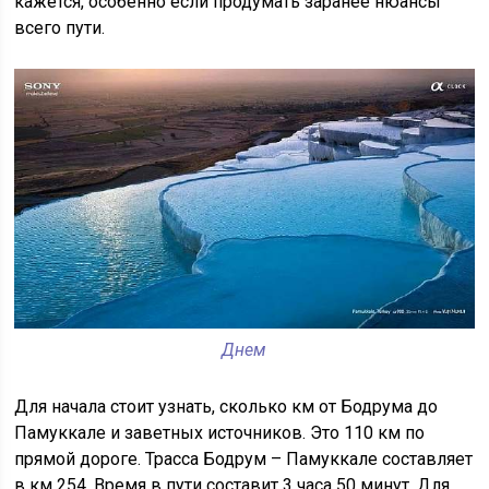
кажется, особенно если продумать заранее нюансы
всего пути.
Днем
Для начала стоит узнать, сколько км от Бодрума до
Памуккале и заветных источников. Это 110 км по
прямой дороге. Трасса Бодрум – Памуккале составляет
в км 254. Время в пути составит 3 часа 50 минут. Для