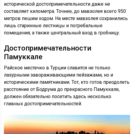
исторической достопримечательности даже не
составляет километра. Точнее, до мавзолея всего 950
метров пешим ходом. На месте мавзолея сохранились
лишь старинные лестницы и погребальные
помещения, а также центральный вход в гробницу.
Достопримечательности
Памуккале
Райское местечко в Турции славится не только
лазурными завораживающими пейзажами, но и
историческими памятниками. Тот, кто готов преодолеть
расстояние от Бодрума до прекрасного Памуккале,
должен обязательно посетить здесь несколько
главных достопримечательностей.