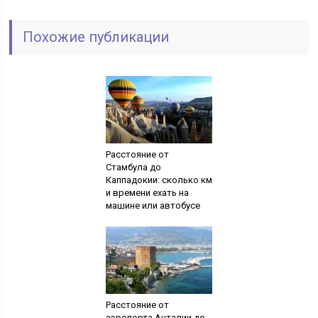
Похожие публикации
Расстояние от
Стамбула до
Каппадокии: сколько км
и времени ехать на
машине или автобусе
Расстояние от
аэропорта Анталии до