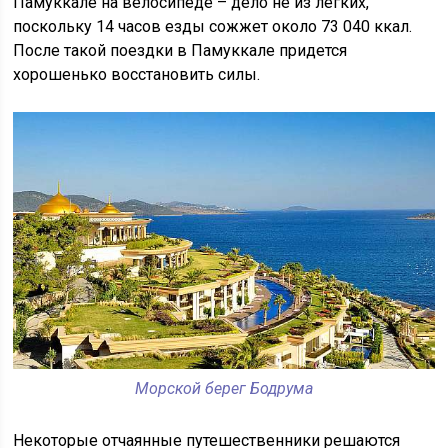
Памуккале на велосипеде – дело не из легких,
поскольку 14 часов езды сожжет около 73 040 ккал.
После такой поездки в Памуккале придется
хорошенько восстановить силы.
Морской берег Бодрума
Некоторые отчаянные путешественники решаются