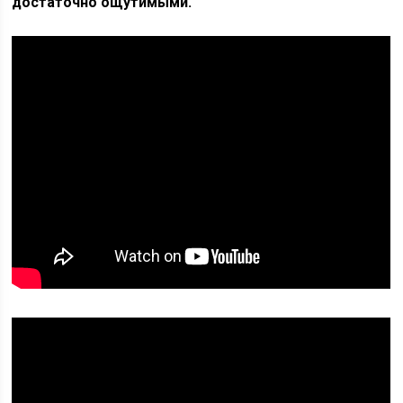
достаточно ощутимыми.