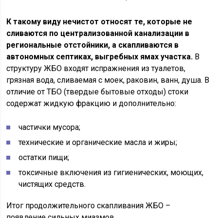
К такому виду нечистот относят те, которые не
сливаются по централизованной канализации в
региональные отстойники, а скапливаются в
автономных септиках, выгребных ямах участка.
В
структуру ЖБО входят испражнения из туалетов,
грязная вода, сливаемая с моек, раковин, ванн, душа. В
отличие от ТБО (твердые бытовые отходы) стоки
содержат жидкую фракцию и дополнительно:
частички мусора;
технические и органические масла и жиры;
остатки пищи;
токсичные включения из гигиенических, моющих,
чистящих средств.
Итог продолжительного скапливания ЖБО –
появление сильных миазмов.