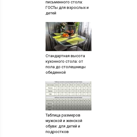
письменного стола:
ГОСТы для взрослых и
детей
Стандартная высота
кухонного стола: от
пола до столешницы
обеденной
Таблица размеров
мужской и женской
обуви: для детей и
подростков