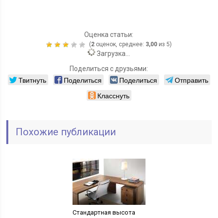
Оценка статьи:
(
2
оценок, среднее:
3,00
из 5)
Загрузка...
Поделиться с друзьями:
Твитнуть
Поделиться
Поделиться
Отправить
Класснуть
Похожие публикации
Стандартная высота