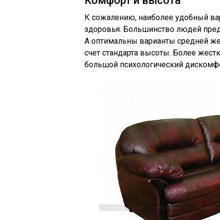
Комфорт и высота
К сожалению, наиболее удобный вар
здоровья. Большинство людей пред
А оптимальны варианты средней жес
счет стандарта высоты. Более жес
большой психологический дискомфор