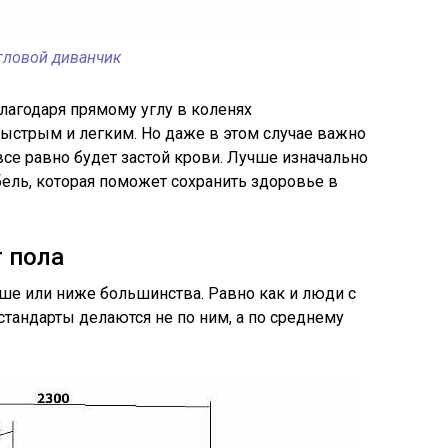
гловой диванчик
лагодаря прямому углу в коленях
ыстрым и легким. Но даже в этом случае важно
 все равно будет застой крови. Лучше изначально
ель, которая поможет сохранить здоровье в
т пола
ше или ниже большинства. Равно как и люди с
тандарты делаются не по ним, а по среднему