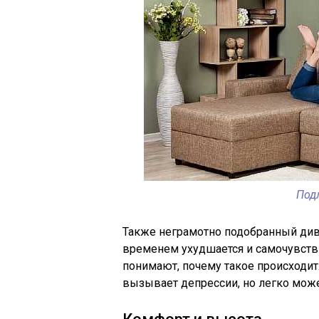
Под
Также неграмотно подобранный дива
временем ухудшается и самочувстви
понимают, почему такое происходит.
вызывает депрессии, но легко может