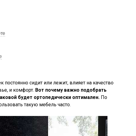
те
е
к постоянно сидит или лежит, влияет на качество
вье, и комфорт.
Вот почему важно подобрать
каковой будет ортопедически оптимален.
По
ользовать такую мебель часто.