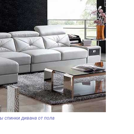
ы спинки дивана от пола