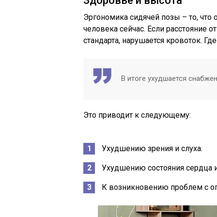
Здоровье и высота
Эргономика сидячей позы – то, что
человека сейчас. Если расстояние 
стандарта, нарушается кровоток. Гд
В итоге ухудшается снабжен
Это приводит к следующему:
Ухудшению зрения и слуха.
Ухудшению состояния сердца и
К возникновению проблем с о