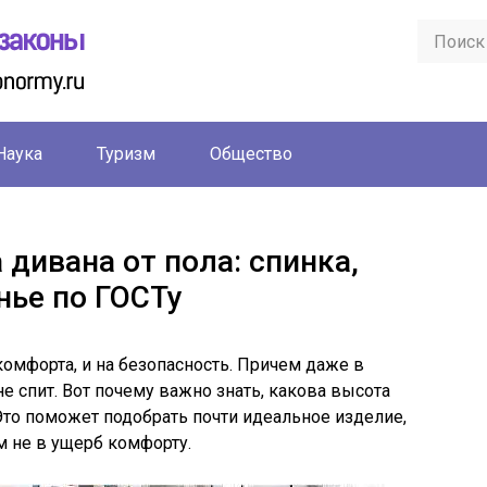
Наука
Туризм
Общество
дивана от пола: спинка,
нье по ГОСТу
комфорта, и на безопасность. Причем даже в
не спит. Вот почему важно знать, какова высота
 Это поможет подобрать почти идеальное изделие,
м не в ущерб комфорту.