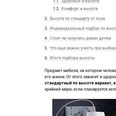
1.1
Здоровье и высота
1.2
Комфорт и высота
2
Высота по стандарту от пола
3
Индивидуальный подбор по высо
4
Стоит ли покупать диван детям
5
Что еще важно учесть при выбор
6
Итоги подбора высоты
Предмет мебели, на котором челове
его жизни. От этого зависит и здоро
стандартный по высоте вариант, 
крайней мере, если планируется исп