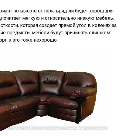
иант по высоте от пола вряд ли будет хорош для
почитает мягкую и относительно низкую мебель.
ткости, которая создает прямой угол в коленях за
ткие предметы мебели будут причинять слишком
т, а это тоже нехорошо.