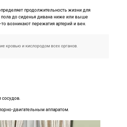
 определяет продолжительность жизни для
от пола до сиденья дивана ниже или выше
е-то возникают пережатия артерий и вен.
ие кровью и кислородом всех органов.
 сосудов.
порно-двигательным аппаратом.