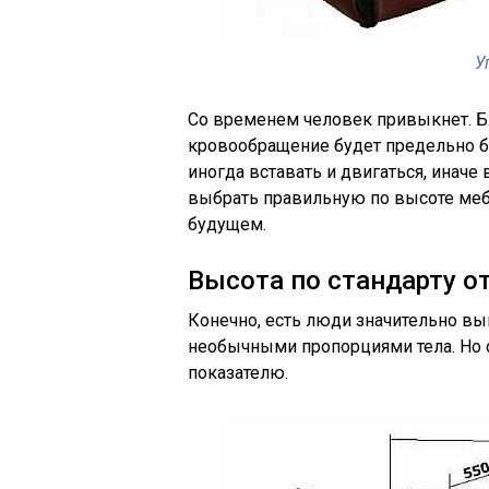
У
Со временем человек привыкнет. Б
кровообращение будет предельно б
иногда вставать и двигаться, иначе
выбрать правильную по высоте меб
будущем.
Высота по стандарту о
Конечно, есть люди значительно вы
необычными пропорциями тела. Но с
показателю.